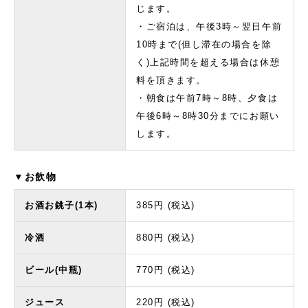
じます。
・ご宿泊は、午後3時～翌日午前
10時まで(但し滞在の場合を除
く)上記時間を超える場合は休憩
料を頂きます。
・朝食は午前7時～8時、夕食は
午後6時～8時30分までにお願い
します。
▼お飲物
お酒お銚子(1本)
385円 (税込)
冷酒
880円 (税込)
ビール(中瓶)
770円 (税込)
ジュース
220円 (税込)