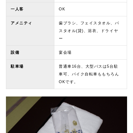
一人客
OK
アメニティ
歯ブラシ、フェイスタオル、バ
スタオル(貸)、浴衣、ドライヤ
ー
設備
宴会場
駐車場
普通車16台、大型バスは5台駐
車可、バイク自転車ももちろん
OKです。