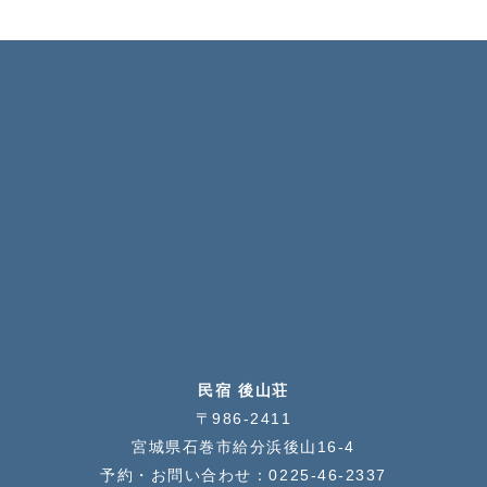
民宿 後山荘
〒986-2411
宮城県石巻市給分浜後山16-4
予約・お問い合わせ：
0225-46-2337