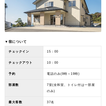
▼宿について
チェックイン
15：00
チェックアウト
10：00
予約
電話のみ(9時～19時)
部屋数
7室(全和室、トイレ付は一部屋
のみ)
最大客数
37名